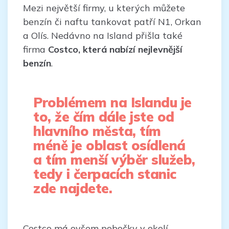
Mezi největší firmy, u kterých můžete
benzín či naftu tankovat patří N1, Orkan
a Olís. Nedávno na Island přišla také
firma
Costco, která nabízí nejlevnější
benzín
.
Problémem na Islandu je
to, že čím dále jste od
hlavního města, tím
méně je oblast osídlená
a tím menší výběr služeb,
tedy i čerpacích stanic
zde najdete.
Costco má ovšem pobočky v okolí