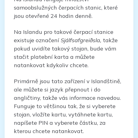
samoobslužných čerpacích stanic, které
jsou otevřené 24 hodin denně.
Na Islandu pro takové čerpací stanice
existuje označení
Sjálfsafgreiðsla,
takže
pokud uvidíte takový stojan, bude vám
stačit platební karta a můžete
natankovat kdykoliv chcete.
Primárně jsou tato zařízení v Islandštině,
ale můžete si jazyk přepnout i do
angličtiny, takže vás informace navedou.
Funguje to většinou tak, že si vyberete
stojan, vložíte kartu, vytáhnete kartu,
napíšete PIN a vyberete částku, za
kterou chcete natankovat.