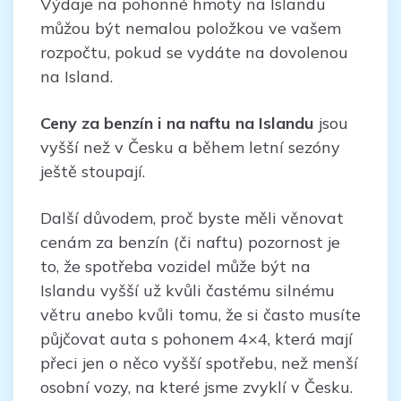
Výdaje na pohonné hmoty na Islandu
můžou být nemalou položkou ve vašem
rozpočtu, pokud se vydáte na dovolenou
na Island.
Ceny za benzín i na naftu na Islandu
jsou
vyšší než v Česku a během letní sezóny
ještě stoupají.
Další důvodem, proč byste měli věnovat
cenám za benzín (či naftu) pozornost je
to, že spotřeba vozidel může být na
Islandu vyšší už kvůli častému silnému
větru anebo kvůli tomu, že si často musíte
půjčovat auta s pohonem 4×4, která mají
přeci jen o něco vyšší spotřebu, než menší
osobní vozy, na které jsme zvyklí v Česku.