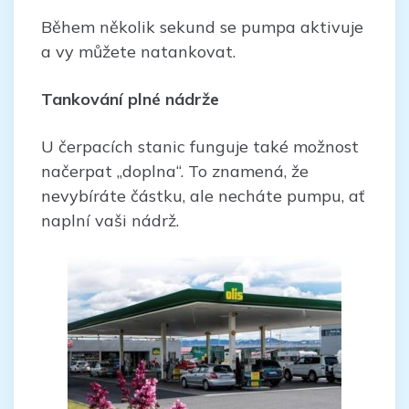
Během několik sekund se pumpa aktivuje
a vy můžete natankovat.
Tankování plné nádrže
U čerpacích stanic funguje také možnost
načerpat „doplna“. To znamená, že
nevybíráte částku, ale necháte pumpu, ať
naplní vaši nádrž.