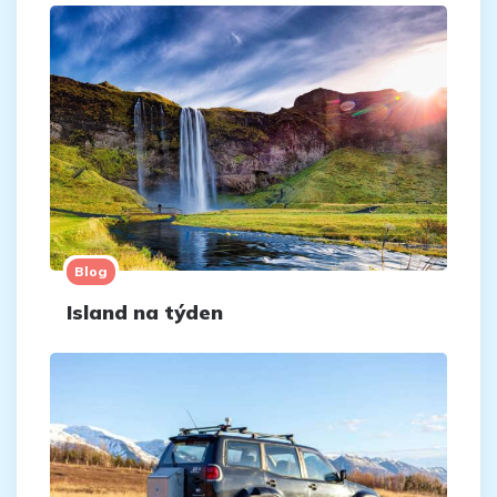
Blog
Island na týden