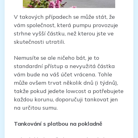
V takových případech se může stát, že
vám společnost, která pumpu provozuje
strhne vyšší částku, než kterou jste ve
skutečnosti utratili.
Nemusíte se ale ničeho bát, je to
standardní přístup a nevyužitá částka
vám bude na váš účet vrácena. Tohle
může ovšem trvat několik dnů (i týdnů),
takže pokud jedete lowcost a potřebujete
každou korunu, doporučuji tankovat jen
na určitou sumu.
Tankování s platbou na pokladně