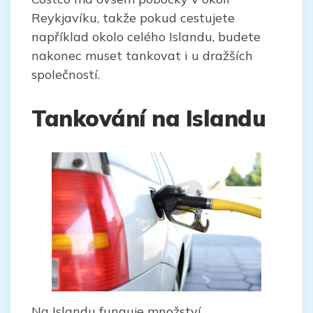
Reykjavíku, takže pokud cestujete
například okolo celého Islandu, budete
nakonec muset tankovat i u dražších
společností.
Tankování na Islandu
Na Islandu funguje množství