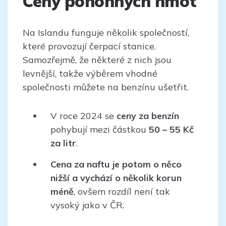
Ceny pohonných hmot
Na Islandu funguje několik společností,
které provozují čerpací stanice.
Samozřejmě, že některé z nich jsou
levnější, takže výběrem vhodné
společnosti můžete na benzínu ušetřit.
V roce 2024 se
ceny za benzín
pohybují mezi částkou
50 – 55 Kč
za litr
.
Cena za naftu je potom o něco
nižší a vychází o několik korun
méně
, ovšem rozdíl není tak
vysoký jako v ČR.