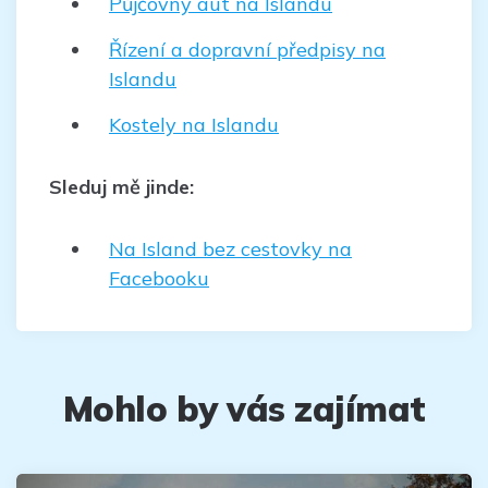
Půjčovny aut na Islandu
Řízení a dopravní předpisy na
Islandu
Kostely na Islandu
Sleduj mě jinde:
Na Island bez cestovky na
Facebooku
Mohlo by vás zajímat