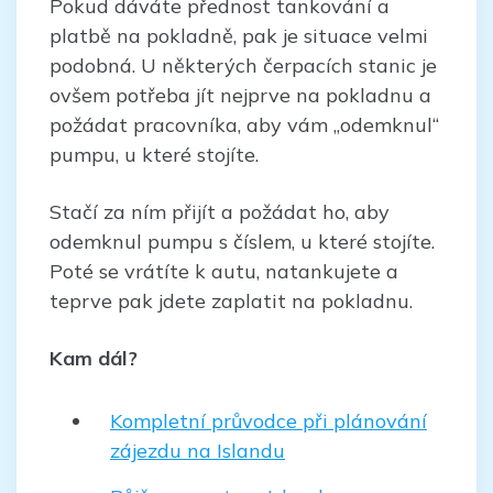
Pokud dáváte přednost tankování a
platbě na pokladně, pak je situace velmi
podobná. U některých čerpacích stanic je
ovšem potřeba jít nejprve na pokladnu a
požádat pracovníka, aby vám „odemknul“
pumpu, u které stojíte.
Stačí za ním přijít a požádat ho, aby
odemknul pumpu s číslem, u které stojíte.
Poté se vrátíte k autu, natankujete a
teprve pak jdete zaplatit na pokladnu.
Kam dál?
Kompletní průvodce při plánování
zájezdu na Islandu